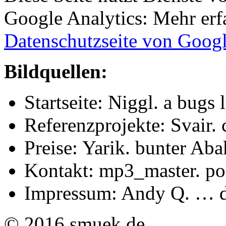
Google Analytics: Mehr erfa
Datenschutzseite von Goog
Bildquellen:
Startseite: Niggl. a bugs l
Referenzprojekte: Svair. 
Preise: Yarik. bunter Aba
Kontakt: mp3_master. po
Impressum: Andy Q. … da
© 2016 smuek.de