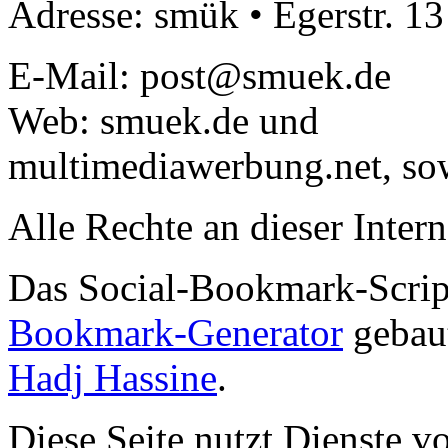
Adresse: smük • Egerstr. 1
E-Mail: post@smuek.de
Web: smuek.de und
multimediawerbung.net, so
Alle Rechte an dieser Intern
Das Social-Bookmark-Scri
Bookmark-Generator
gebaut
Hadj Hassine
.
Diese Seite nutzt Dienste v